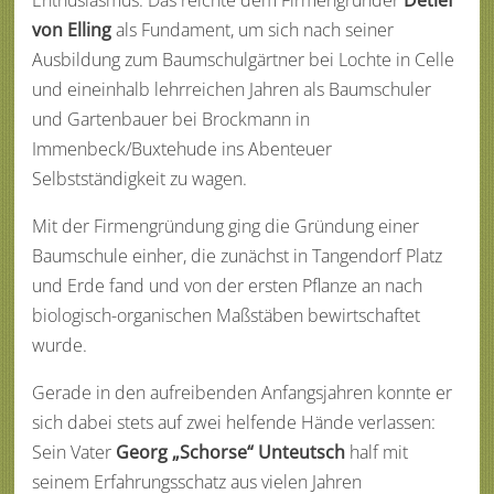
Enthusiasmus. Das reichte dem Firmengründer
Detlef
von Elling
als Fundament, um sich nach seiner
Ausbildung zum Baumschulgärtner bei Lochte in Celle
und eineinhalb lehrreichen Jahren als Baumschuler
und Gartenbauer bei Brockmann in
Immenbeck/Buxtehude ins Abenteuer
Selbstständigkeit zu wagen.
Mit der Firmengründung ging die Gründung einer
Baumschule einher, die zunächst in Tangendorf Platz
und Erde fand und von der ersten Pflanze an nach
biologisch-organischen Maßstäben bewirtschaftet
wurde.
Gerade in den aufreibenden Anfangsjahren konnte er
sich dabei stets auf zwei helfende Hände verlassen:
Sein Vater
Georg „Schorse“ Unteutsch
half mit
seinem Erfahrungsschatz aus vielen Jahren