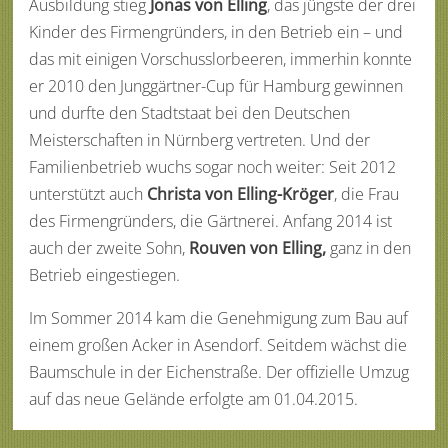
Ausbildung stieg
Jonas von Elling
, das jüngste der drei
Kinder des Firmengründers, in den Betrieb ein – und
das mit einigen Vorschusslorbeeren, immerhin konnte
er 2010 den Junggärtner-Cup für Hamburg gewinnen
und durfte den Stadtstaat bei den Deutschen
Meisterschaften in Nürnberg vertreten. Und der
Familienbetrieb wuchs sogar noch weiter: Seit 2012
unterstützt auch
Christa von Elling-Kröger
, die Frau
des Firmengründers, die Gärtnerei. Anfang 2014 ist
auch der zweite Sohn,
Rouven von Elling,
ganz in den
Betrieb eingestiegen.
Im Sommer 2014 kam die Genehmigung zum Bau auf
einem großen Acker in Asendorf. Seitdem wächst die
Baumschule in der Eichenstraße. Der offizielle Umzug
auf das neue Gelände erfolgte am 01.04.2015.