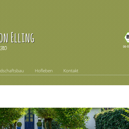
ndschaftsbau
Hofleben
Kontakt