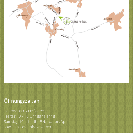
Öffnungszeiten
Baumschule / Hofladen
Freitag 10 – 17 Uhr ganzjährig
Samstag 10 – 14 Uhr Februar bis April
sowie Oktober bis November