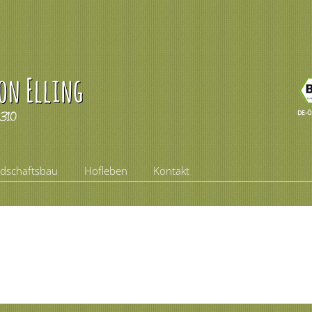
ndschaftsbau
Hofleben
Kontakt