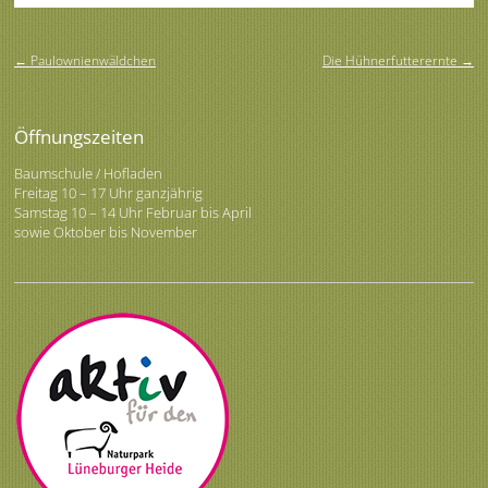
Beitragsnavigation
←
Paulownienwäldchen
Die Hühnerfutterernte
→
Öffnungszeiten
Baumschule / Hofladen
Freitag 10 – 17 Uhr ganzjährig
Samstag 10 – 14 Uhr Februar bis April
sowie Oktober bis November