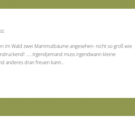
ve
ten im Wald zwei Mammutbäume angesehen- nicht so groß wie
beindruckend! ……Irgendjemand muss irgendwann kleine
mand anderes dran freuen kann…