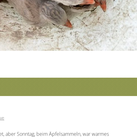
ve
et, aber Sonntag, beim Äpfelsammeln, war warmes