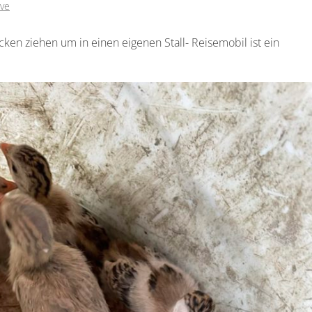
ve
ken ziehen um in einen eigenen Stall- Reisemobil ist ein