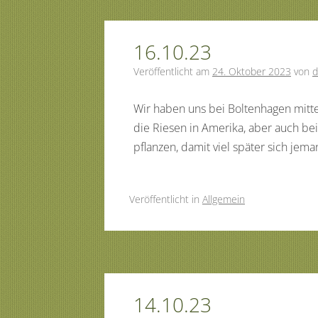
16.10.23
Veröffentlicht am
24. Oktober 2023
von
d
Wir haben uns bei Boltenhagen mit
die Riesen in Amerika, aber auch 
pflanzen, damit viel später sich je
Veröffentlicht
in
Allgemein
14.10.23