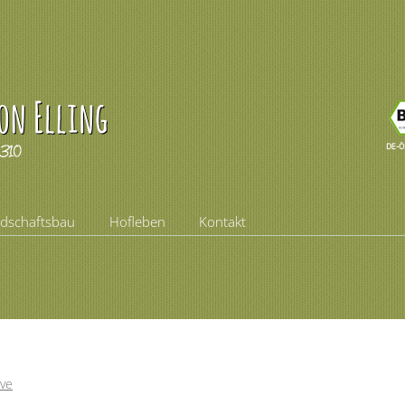
ndschaftsbau
Hofleben
Kontakt
ve